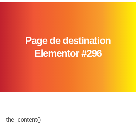
Page de destination
Elementor #296
the_content()